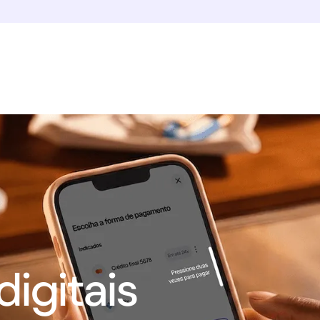
igitais