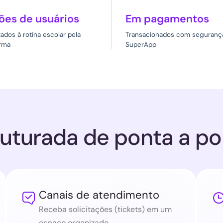
ões de usuários
Em pagamentos
dos à rotina escolar pela
Transacionados com seguranç
orma
SuperApp
uturada de ponta a po
Canais de atendimento

Receba solicitações (tickets) em um
espaço organizado