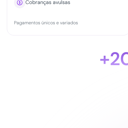

Cobranças avulsas
Pagamentos únicos e variados
+2