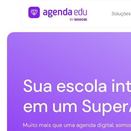
Soluções
Sua escola int
em um Supe
Muito mais que uma agenda digital, somo