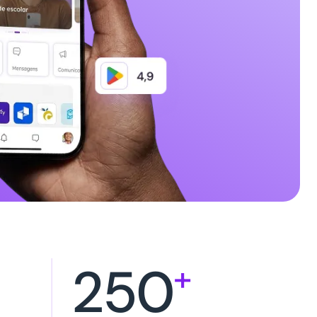
250
+