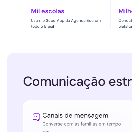
Mil escolas
Milh
Usam o SuperApp da Agenda Edu em
Conecta
todo o Brasil
plataf
Comunicação estr
Canais de mensagem

Converse com as famílias em tempo
real