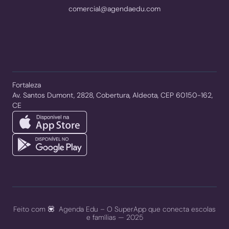
comercial@agendaedu.com
Fortaleza
Av. Santos Dumont, 2828, Cobertura, Aldeota, CEP 60150-162,
CE
Feito com 💟 Agenda Edu – O SuperApp que conecta escolas
e famílias — 2025