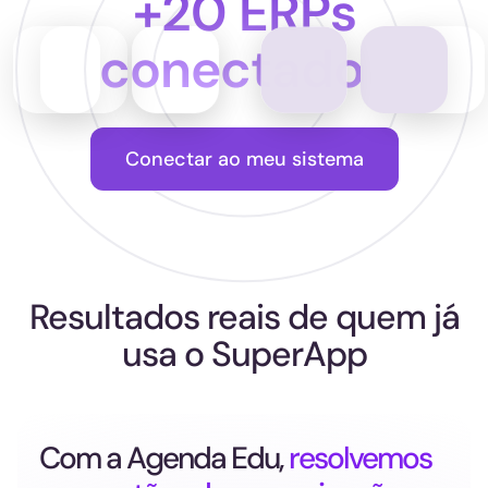
+20 ERPs
conectados
Conectar ao meu sistema
Resultados reais de quem já
usa o SuperApp
Com a Agenda Edu,
resolvemos