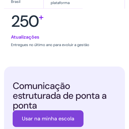
Brasil
plataforma
250
+
Atualizações
Entregues no último ano para evoluir a gestão
Comunicação
estruturada de ponta a
ponta
Usar na minha escola